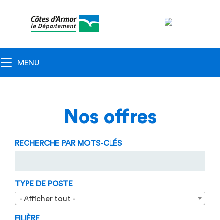
Navigation
principale
Toggle navigation
MENU
Nos offres
RECHERCHE PAR MOTS-CLÉS
TYPE DE POSTE
- Afficher tout -
FILIÈRE