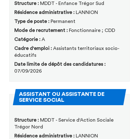
Structure :
MDDT - Enfance Trégor Sud
Résidence administrative :
LANNION
Type de poste :
Permanent
Mode de recrutement :
Fonctionnaire ; CDD
Catégorie :
A
Cadre d'emploi :
Assistants territoriaux socio-
éducatifs
Date limite de dépôt des candidatures :
07/09/2026
ASSISTANT OU ASSISTANTE DE
(Nouvelle fenêtre)
SERVICE SOCIAL
Structure :
MDDT - Service d'Action Sociale
Trégor Nord
Résidence administrative :
LANNION