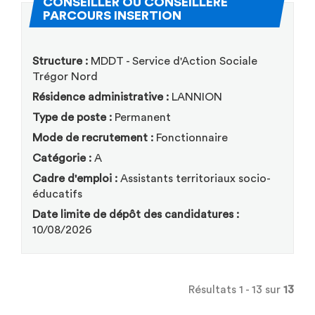
CONSEILLER OU CONSEILLÈRE
(Nouvelle fenêtre)
PARCOURS INSERTION
Structure :
MDDT - Service d'Action Sociale
Trégor Nord
Résidence administrative :
LANNION
Type de poste :
Permanent
Mode de recrutement :
Fonctionnaire
Catégorie :
A
Cadre d'emploi :
Assistants territoriaux socio-
éducatifs
Date limite de dépôt des candidatures :
10/08/2026
Résultats 1 - 13 sur
13