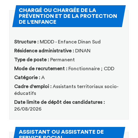
CHARGÉ OU CHARGÉE DE LA
PRÉVENTION ET DE LA PROTECTION
(Nouvelle fenêtre)
DE L'ENFANCE
Structure :
MDDD - Enfance Dinan Sud
Résidence administrative :
DINAN
Type de poste :
Permanent
Mode de recrutement :
Fonctionnaire ; CDD
Catégorie :
A
Cadre d'emploi :
Assistants territoriaux socio-
éducatifs
Date limite de dépôt des candidatures :
26/08/2026
ASSISTANT OU ASSISTANTE DE
(Nouvelle fenêtre)
SERVICE SOCIAL