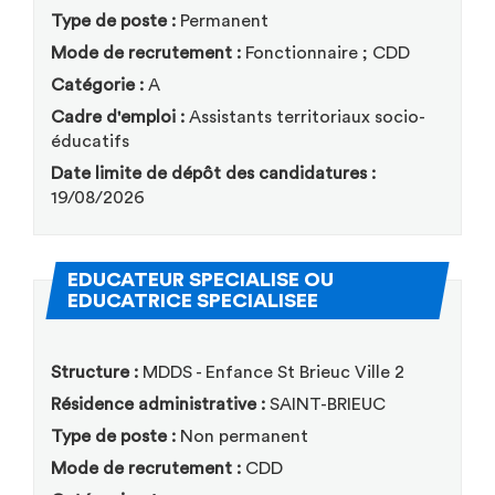
Type de poste :
Permanent
Mode de recrutement :
Fonctionnaire ; CDD
Catégorie :
A
Cadre d'emploi :
Assistants territoriaux socio-
éducatifs
Date limite de dépôt des candidatures :
19/08/2026
EDUCATEUR SPECIALISE OU
(Nouvelle fenêtre)
EDUCATRICE SPECIALISEE
Structure :
MDDS - Enfance St Brieuc Ville 2
Résidence administrative :
SAINT-BRIEUC
Type de poste :
Non permanent
Mode de recrutement :
CDD