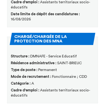
Cadre d'emploi :
Assistants territoriaux socio-
éducatifs
Date limite de dépôt des candidatures :
16/08/2026
CHARGÉ/CHARGÉE DE LA
(Nouvelle fenêtre)
PROTECTION DES MNA
Structure :
DMNAFE - Service Educatif
Résidence administrative :
SAINT-BRIEUC
Type de poste :
Permanent
Mode de recrutement :
Fonctionnaire ; CDD
Catégorie :
A
Cadre d'emploi :
Assistants territoriaux socio-
éducatifs