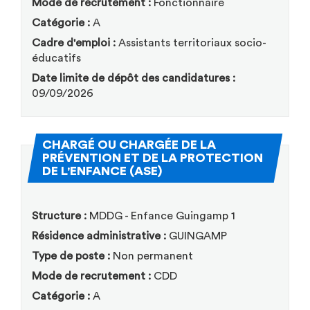
Mode de recrutement :
Fonctionnaire
Catégorie :
A
Cadre d'emploi :
Assistants territoriaux socio-
éducatifs
Date limite de dépôt des candidatures :
09/09/2026
CHARGÉ OU CHARGÉE DE LA
PRÉVENTION ET DE LA PROTECTION
(Nouvelle fenêtre)
DE L'ENFANCE (ASE)
Structure :
MDDG - Enfance Guingamp 1
Résidence administrative :
GUINGAMP
Type de poste :
Non permanent
Mode de recrutement :
CDD
Catégorie :
A