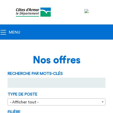
Navigation
principale
Toggle navigation
MENU
Nos offres
RECHERCHE PAR MOTS-CLÉS
TYPE DE POSTE
- Afficher tout -
FILIÈRE