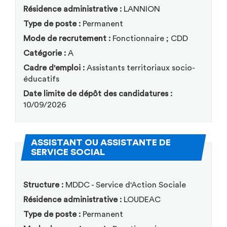
Résidence administrative :
LANNION
Type de poste :
Permanent
Mode de recrutement :
Fonctionnaire ; CDD
Catégorie :
A
Cadre d'emploi :
Assistants territoriaux socio-
éducatifs
Date limite de dépôt des candidatures :
10/09/2026
ASSISTANT OU ASSISTANTE DE
(Nouvelle fenêtre)
SERVICE SOCIAL
Structure :
MDDC - Service d'Action Sociale
Résidence administrative :
LOUDEAC
Type de poste :
Permanent