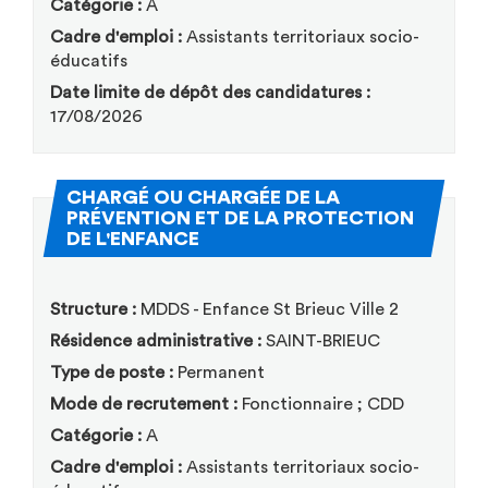
Catégorie :
A
Cadre d'emploi :
Assistants territoriaux socio-
éducatifs
Date limite de dépôt des candidatures :
17/08/2026
CHARGÉ OU CHARGÉE DE LA
PRÉVENTION ET DE LA PROTECTION
(Nouvelle fenêtre)
DE L'ENFANCE
Structure :
MDDS - Enfance St Brieuc Ville 2
Résidence administrative :
SAINT-BRIEUC
Type de poste :
Permanent
Mode de recrutement :
Fonctionnaire ; CDD
Catégorie :
A
Cadre d'emploi :
Assistants territoriaux socio-