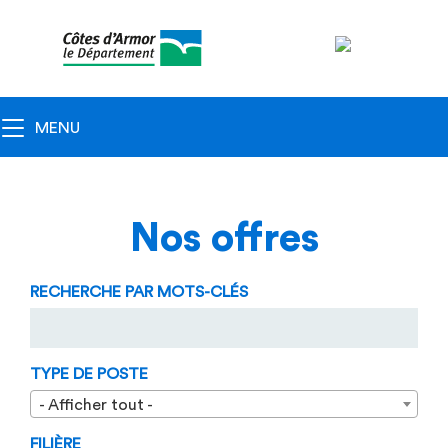
Navigation
principale
Toggle navigation
MENU
Nos offres
RECHERCHE PAR MOTS-CLÉS
TYPE DE POSTE
- Afficher tout -
FILIÈRE