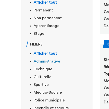
Afficher tout
Mo
Permanent
Ca
Non permanent
Ca
Apprentissage
Da
Stage
FILIÈRE
Afficher tout
Str
Administrative
Rés
Technique
Ty
Culturelle
Mo
Sportive
Ca
Médico-Sociale
Ca
Police municipale
Da
Incendie et secours