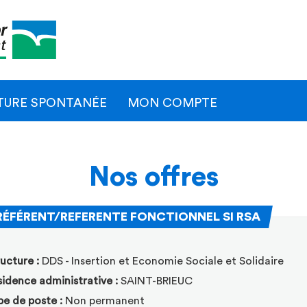
Naviga
princip
TURE SPONTANÉE
MON COMPTE
Nos offres
(Nouvelle
RÉFÉRENT/REFERENTE FONCTIONNEL SI RSA
ER
ucture :
DDS - Insertion et Economie Sociale et Solidaire
idence administrative :
SAINT-BRIEUC
pe de poste :
Non permanent