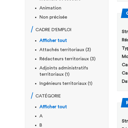
Animation
Non précisée
CADRE D'EMPLOI
Str
Rés
Afficher tout
Ty
Attachés territoriaux (3)
Mo
Rédacteurs territoriaux (3)
Ca
Adjoints administratifs
Ca
territoriaux (1)
Da
Ingénieurs territoriaux (1)
CATÉGORIE
Afficher tout
A
Str
B