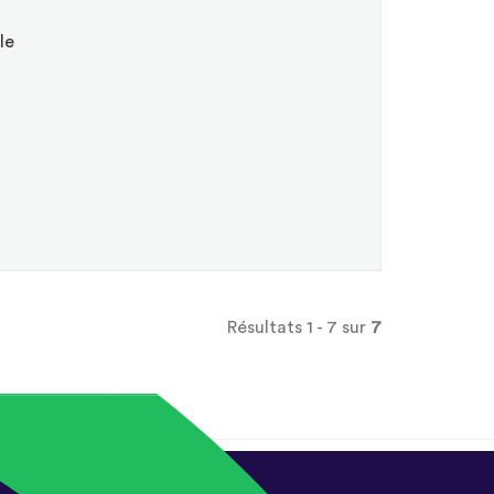
le
Résultats 1 - 7 sur
7