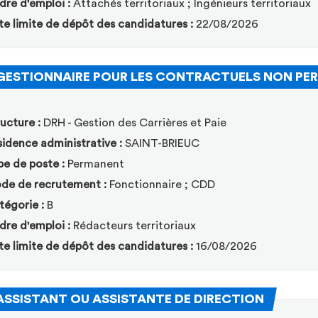
dre d'emploi :
Attachés territoriaux ; Ingénieurs territoriaux
te limite de dépôt des candidatures :
22/08/2026
GESTIONNAIRE POUR LES CONTRACTUELS NON P
ucture :
DRH - Gestion des Carrières et Paie
idence administrative :
SAINT-BRIEUC
pe de poste :
Permanent
de de recrutement :
Fonctionnaire ; CDD
tégorie :
B
dre d'emploi :
Rédacteurs territoriaux
te limite de dépôt des candidatures :
16/08/2026
(Nouvelle 
ASSISTANT OU ASSISTANTE DE DIRECTION