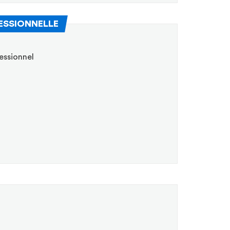
(Nouvelle fenêtre)
ESSIONNELLE
essionnel