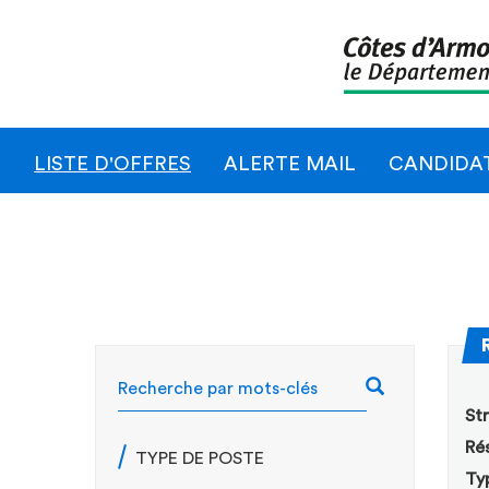
LISTE D'OFFRES
ALERTE MAIL
CANDIDA
RECHERCH
Str
Rés
TYPE DE POSTE
Ty