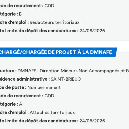
de de recrutement :
CDD
tégorie :
B
dre d'emploi :
Rédacteurs territoriaux
te limite de dépôt des candidatures :
24/08/2026
(Nouvell
CHARGÉ/CHARGÉE DE PROJET À LA DMNAFE
ucture :
DMNAFE - Direction Mineurs Non Accompagnés et Fa
idence administrative :
SAINT-BRIEUC
pe de poste :
Non permanent
de de recrutement :
CDD
tégorie :
A
dre d'emploi :
Attachés territoriaux
te limite de dépôt des candidatures :
24/08/2026