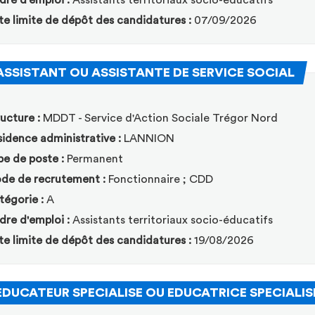
dre d'emploi :
Assistants territoriaux socio-éducatifs
te limite de dépôt des candidatures :
07/09/2026
(Nou
ASSISTANT OU ASSISTANTE DE SERVICE SOCIAL
ucture :
MDDT - Service d'Action Sociale Trégor Nord
idence administrative :
LANNION
pe de poste :
Permanent
de de recrutement :
Fonctionnaire ; CDD
tégorie :
A
dre d'emploi :
Assistants territoriaux socio-éducatifs
te limite de dépôt des candidatures :
19/08/2026
EDUCATEUR SPECIALISE OU EDUCATRICE SPECIALIS