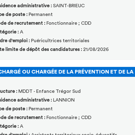
idence administrative :
SAINT-BRIEUC
pe de poste :
Permanent
de de recrutement :
Fonctionnaire ; CDD
tégorie :
A
dre d'emploi :
Puéricultrices territoriales
te limite de dépôt des candidatures :
21/08/2026
CHARGÉ OU CHARGÉE DE LA PRÉVENTION ET DE LA
ucture :
MDDT - Enfance Trégor Sud
idence administrative :
LANNION
pe de poste :
Permanent
de de recrutement :
Fonctionnaire ; CDD
tégorie :
A