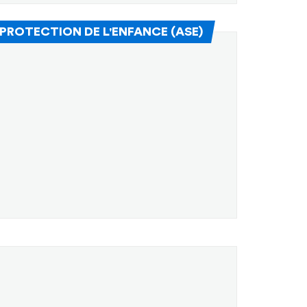
(Nouvelle fenêtre)
PROTECTION DE L'ENFANCE (ASE)
uvelle fenêtre)