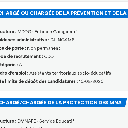
CHARGÉ OU CHARGÉE DE LA PRÉVENTION ET DE LA 
ucture :
MDDG - Enfance Guingamp 1
idence administrative :
GUINGAMP
pe de poste :
Non permanent
de de recrutement :
CDD
tégorie :
A
dre d'emploi :
Assistants territoriaux socio-éducatifs
te limite de dépôt des candidatures :
16/08/2026
(No
CHARGÉ/CHARGÉE DE LA PROTECTION DES MNA
ucture :
DMNAFE - Service Educatif