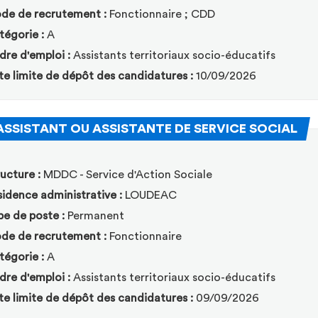
de de recrutement :
Fonctionnaire ; CDD
tégorie :
A
dre d'emploi :
Assistants territoriaux socio-éducatifs
te limite de dépôt des candidatures :
10/09/2026
(Nou
ASSISTANT OU ASSISTANTE DE SERVICE SOCIAL
ucture :
MDDC - Service d'Action Sociale
idence administrative :
LOUDEAC
pe de poste :
Permanent
de de recrutement :
Fonctionnaire
tégorie :
A
dre d'emploi :
Assistants territoriaux socio-éducatifs
te limite de dépôt des candidatures :
09/09/2026