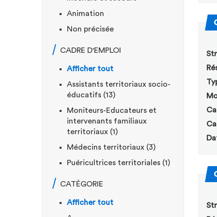
Animation
Non précisée
CADRE D'EMPLOI
Str
Rés
Afficher tout
Ty
Assistants territoriaux socio-
éducatifs (13)
Mo
Ca
Moniteurs-Educateurs et
intervenants familiaux
Ca
territoriaux (1)
Da
Médecins territoriaux (3)
Puéricultrices territoriales (1)
CATÉGORIE
Afficher tout
Str