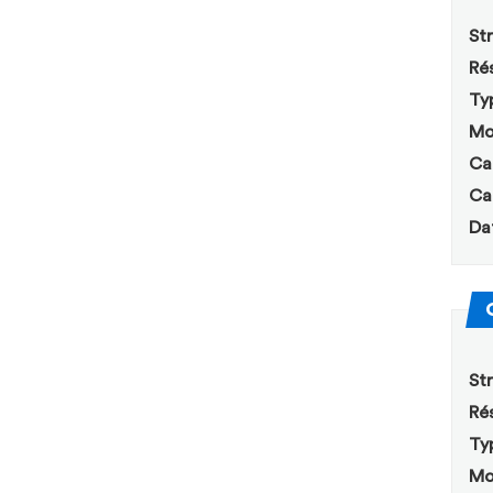
Str
Rés
Ty
Mo
Ca
Ca
Da
Str
Rés
Ty
Mo