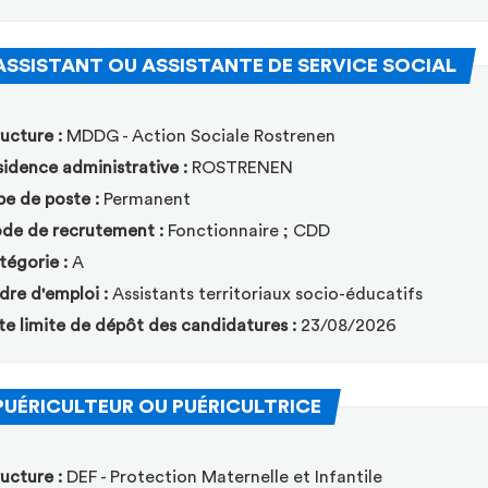
(Nou
ASSISTANT OU ASSISTANTE DE SERVICE SOCIAL
ucture :
MDDG - Action Sociale Rostrenen
idence administrative :
ROSTRENEN
pe de poste :
Permanent
de de recrutement :
Fonctionnaire ; CDD
tégorie :
A
dre d'emploi :
Assistants territoriaux socio-éducatifs
te limite de dépôt des candidatures :
23/08/2026
(Nouvelle fenêtre)
PUÉRICULTEUR OU PUÉRICULTRICE
ucture :
DEF - Protection Maternelle et Infantile