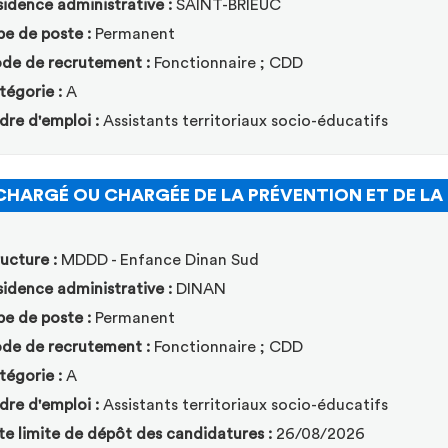
idence administrative :
SAINT-BRIEUC
pe de poste :
Permanent
de de recrutement :
Fonctionnaire ; CDD
tégorie :
A
dre d'emploi :
Assistants territoriaux socio-éducatifs
CHARGÉ OU CHARGÉE DE LA PRÉVENTION ET DE LA
ucture :
MDDD - Enfance Dinan Sud
idence administrative :
DINAN
pe de poste :
Permanent
de de recrutement :
Fonctionnaire ; CDD
tégorie :
A
dre d'emploi :
Assistants territoriaux socio-éducatifs
te limite de dépôt des candidatures :
26/08/2026