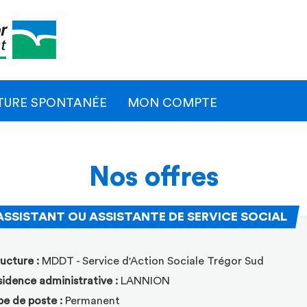
Naviga
princip
TURE SPONTANÉE
MON COMPTE
Nos offres
(Nou
ASSISTANT OU ASSISTANTE DE SERVICE SOCIAL
ER
ucture :
MDDT - Service d'Action Sociale Trégor Sud
idence administrative :
LANNION
pe de poste :
Permanent