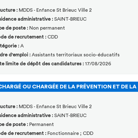
ucture :
MDDS - Enfance St Brieuc Ville 2
idence administrative :
SAINT-BRIEUC
pe de poste :
Non permanent
de de recrutement :
CDD
tégorie :
A
dre d'emploi :
Assistants territoriaux socio-éducatifs
te limite de dépôt des candidatures :
17/08/2026
CHARGÉ OU CHARGÉE DE LA PRÉVENTION ET DE LA
ucture :
MDDS - Enfance St Brieuc Ville 2
idence administrative :
SAINT-BRIEUC
pe de poste :
Permanent
de de recrutement :
Fonctionnaire ; CDD