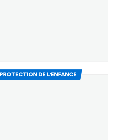
(Nouvelle fenêtre)
 PROTECTION DE L'ENFANCE