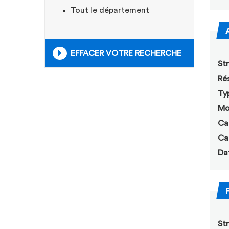
Tout le département
EFFACER VOTRE RECHERCHE
Str
Rés
Ty
Mo
Ca
Ca
Da
Str