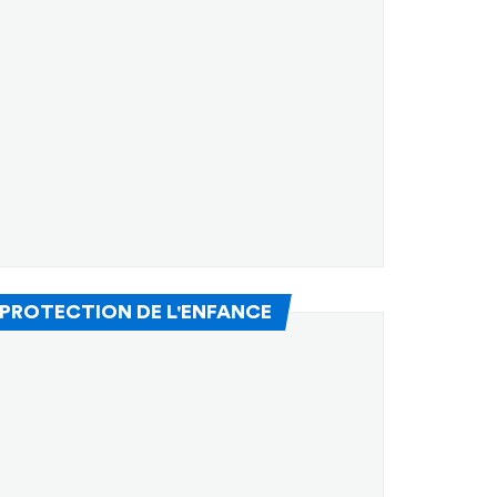
(Nouvelle fenêtre)
 PROTECTION DE L'ENFANCE