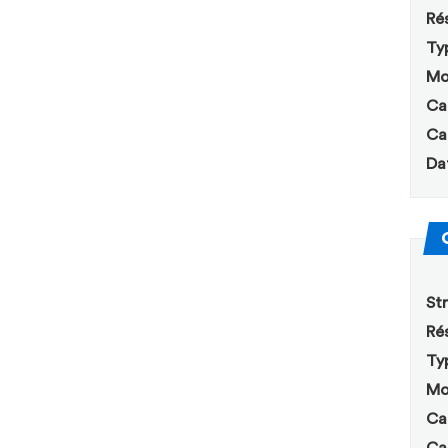
Rés
Ty
Mo
Ca
Ca
Da
Str
Rés
Ty
Mo
Ca