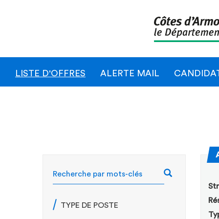
LISTE D'OFFRES
ALERTE MAIL
CANDIDA
RECHERCH
Str
Rés
TYPE DE POSTE
Ty