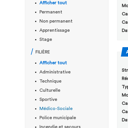
Afficher tout
Mo
Permanent
Ca
Non permanent
Ca
Apprentissage
Da
Stage
FILIÈRE
Afficher tout
Str
Administrative
Rés
Technique
Ty
Culturelle
Mo
Sportive
Ca
Médico-Sociale
Ca
Police municipale
Da
Incendie et secours