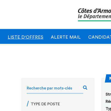
LISTE D'OFFRES
ALERTE MAIL
CANDIDA
RECHERCH
Str
Rés
TYPE DE POSTE
Ty