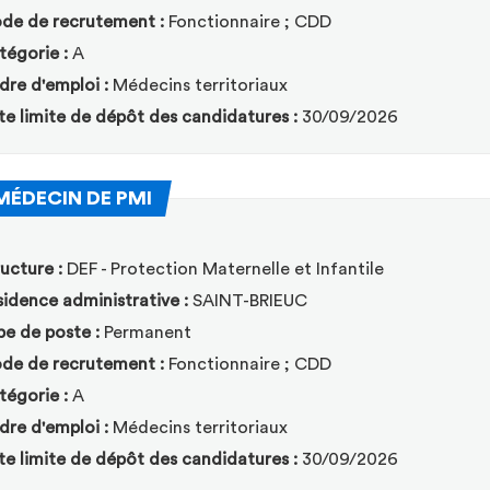
de de recrutement :
Fonctionnaire ; CDD
tégorie :
A
dre d'emploi :
Médecins territoriaux
te limite de dépôt des candidatures :
30/09/2026
(Nouvelle fenêtre)
MÉDECIN DE PMI
ucture :
DEF - Protection Maternelle et Infantile
idence administrative :
SAINT-BRIEUC
pe de poste :
Permanent
de de recrutement :
Fonctionnaire ; CDD
tégorie :
A
dre d'emploi :
Médecins territoriaux
te limite de dépôt des candidatures :
30/09/2026