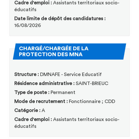
Cadre d'emploi :
Assistants territoriaux socio-
éducatifs
Date limite de dépôt des candidatures :
16/08/2026
CHARGÉ/CHARGÉE DE LA
(Nouvelle fenêtre)
PROTECTION DES MNA
Structure :
DMNAFE - Service Educatif
Résidence administrative :
SAINT-BRIEUC
Type de poste :
Permanent
Mode de recrutement :
Fonctionnaire ; CDD
Catégorie :
A
Cadre d'emploi :
Assistants territoriaux socio-
éducatifs