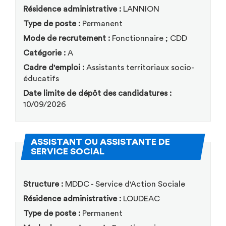
Résidence administrative :
LANNION
Type de poste :
Permanent
Mode de recrutement :
Fonctionnaire ; CDD
Catégorie :
A
Cadre d'emploi :
Assistants territoriaux socio-
éducatifs
Date limite de dépôt des candidatures :
10/09/2026
ASSISTANT OU ASSISTANTE DE
(Nouvelle fenêtre)
SERVICE SOCIAL
Structure :
MDDC - Service d'Action Sociale
Résidence administrative :
LOUDEAC
Type de poste :
Permanent