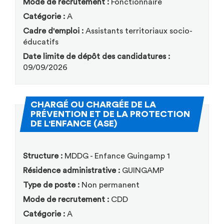
Mode de recrutement :
Fonctionnaire
Catégorie :
A
Cadre d'emploi :
Assistants territoriaux socio-
éducatifs
Date limite de dépôt des candidatures :
09/09/2026
CHARGÉ OU CHARGÉE DE LA
PRÉVENTION ET DE LA PROTECTION
(Nouvelle fenêtre)
DE L'ENFANCE (ASE)
Structure :
MDDG - Enfance Guingamp 1
Résidence administrative :
GUINGAMP
Type de poste :
Non permanent
Mode de recrutement :
CDD
Catégorie :
A