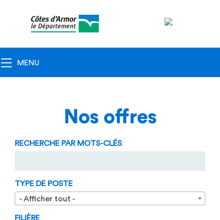
Navigation
principale
Toggle navigation
MENU
Nos offres
RECHERCHE PAR MOTS-CLÉS
TYPE DE POSTE
- Afficher tout -
FILIÈRE