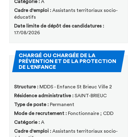
Catégorie :
A
Cadre d'emploi :
Assistants territoriaux socio-
éducatifs
Date limite de dépôt des candidatures :
17/08/2026
CHARGÉ OU CHARGÉE DE LA
PRÉVENTION ET DE LA PROTECTION
(Nouvelle fenêtre)
DE L'ENFANCE
Structure :
MDDS - Enfance St Brieuc Ville 2
Résidence administrative :
SAINT-BRIEUC
Type de poste :
Permanent
Mode de recrutement :
Fonctionnaire ; CDD
Catégorie :
A
Cadre d'emploi :
Assistants territoriaux socio-