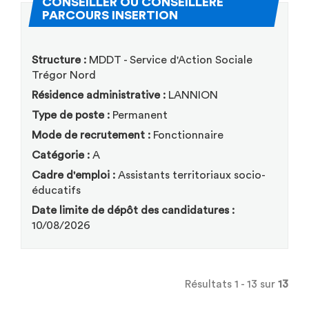
CONSEILLER OU CONSEILLÈRE
(Nouvelle fenêtre)
PARCOURS INSERTION
Structure :
MDDT - Service d'Action Sociale
Trégor Nord
Résidence administrative :
LANNION
Type de poste :
Permanent
Mode de recrutement :
Fonctionnaire
Catégorie :
A
Cadre d'emploi :
Assistants territoriaux socio-
éducatifs
Date limite de dépôt des candidatures :
10/08/2026
Résultats 1 - 13 sur
13