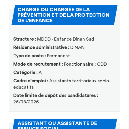
CHARGÉ OU CHARGÉE DE LA
PRÉVENTION ET DE LA PROTECTION
(Nouvelle fenêtre)
DE L'ENFANCE
Structure :
MDDD - Enfance Dinan Sud
Résidence administrative :
DINAN
Type de poste :
Permanent
Mode de recrutement :
Fonctionnaire ; CDD
Catégorie :
A
Cadre d'emploi :
Assistants territoriaux socio-
éducatifs
Date limite de dépôt des candidatures :
26/08/2026
ASSISTANT OU ASSISTANTE DE
(Nouvelle fenêtre)
SERVICE SOCIAL