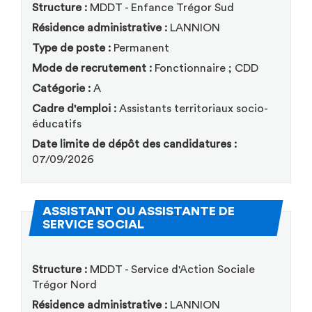
Structure :
MDDT - Enfance Trégor Sud
Résidence administrative :
LANNION
Type de poste :
Permanent
Mode de recrutement :
Fonctionnaire ; CDD
Catégorie :
A
Cadre d'emploi :
Assistants territoriaux socio-
éducatifs
Date limite de dépôt des candidatures :
07/09/2026
ASSISTANT OU ASSISTANTE DE
(Nouvelle fenêtre)
SERVICE SOCIAL
Structure :
MDDT - Service d'Action Sociale
Trégor Nord
Résidence administrative :
LANNION