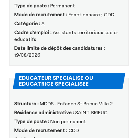
Type de poste :
Permanent
Mode de recrutement :
Fonctionnaire ; CDD
Catégorie :
A
Cadre d'emploi :
Assistants territoriaux socio-
éducatifs
Date limite de dépôt des candidatures :
19/08/2026
EDUCATEUR SPECIALISE OU
(Nouvelle fenêtre)
EDUCATRICE SPECIALISEE
Structure :
MDDS - Enfance St Brieuc Ville 2
Résidence administrative :
SAINT-BRIEUC
Type de poste :
Non permanent
Mode de recrutement :
CDD