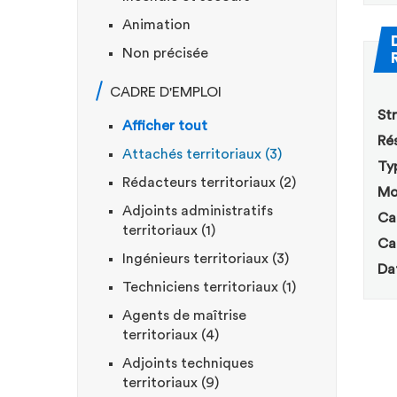
Animation
Non précisée
CADRE D'EMPLOI
Str
Afficher tout
Rés
Attachés territoriaux (3)
Ty
Rédacteurs territoriaux (2)
Mo
Adjoints administratifs
Ca
territoriaux (1)
Ca
Ingénieurs territoriaux (3)
Da
Techniciens territoriaux (1)
Agents de maîtrise
territoriaux (4)
Adjoints techniques
territoriaux (9)