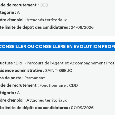
de de recrutement :
CDD
tégorie :
A
dre d'emploi :
Attachés territoriaux
te limite de dépôt des candidatures :
24/08/2026
CONSEILLER OU CONSEILLÈRE EN EVOLUTION PROF
ucture :
DRH - Parcours de l'Agent et Accompagnement Prof
idence administrative :
SAINT-BRIEUC
pe de poste :
Permanent
de de recrutement :
Fonctionnaire ; CDD
tégorie :
A
dre d'emploi :
Attachés territoriaux
te limite de dépôt des candidatures :
07/09/2026