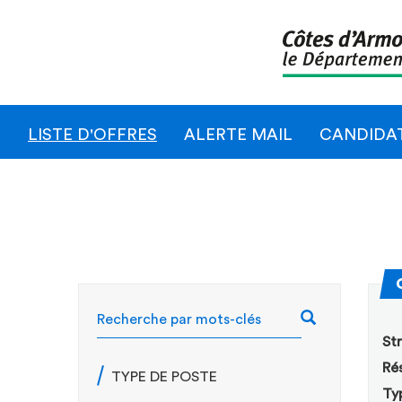
LISTE D'OFFRES
ALERTE MAIL
CANDIDA
RECHERCH
Str
Rés
TYPE DE POSTE
Ty