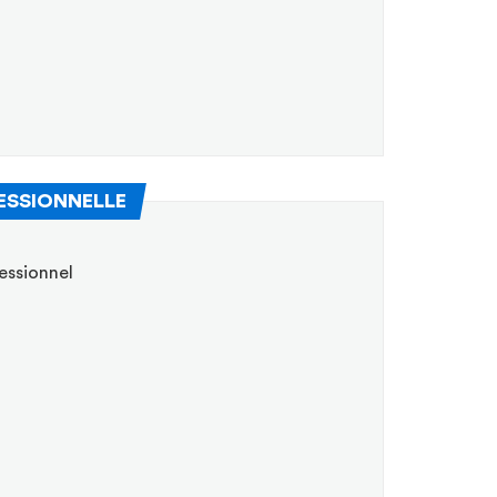
(Nouvelle fenêtre)
ESSIONNELLE
essionnel