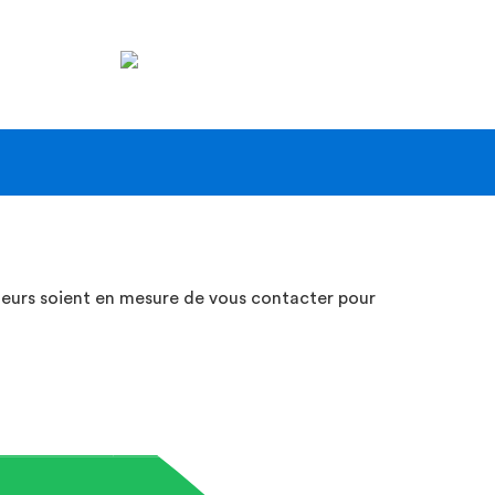
tion
ale
teurs soient en mesure de vous contacter pour