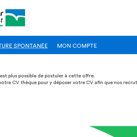
Naviga
princip
TURE SPONTANÉE
MON COMPTE
st plus possible de postuler à cette offre.
notre CV thèque pour y déposer votre CV afin que nos recru