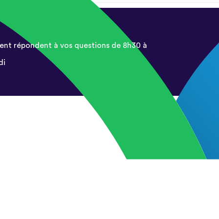
ent répondent à vos questions de 8h30 à
di