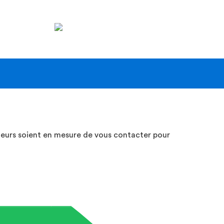
tion
ale
teurs soient en mesure de vous contacter pour