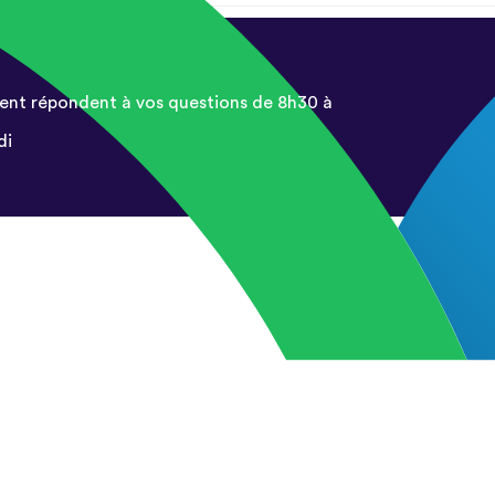
ent répondent à vos questions de 8h30 à
di