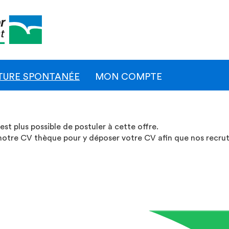
Naviga
princip
TURE SPONTANÉE
MON COMPTE
st plus possible de postuler à cette offre.
notre CV thèque pour y déposer votre CV afin que nos recru