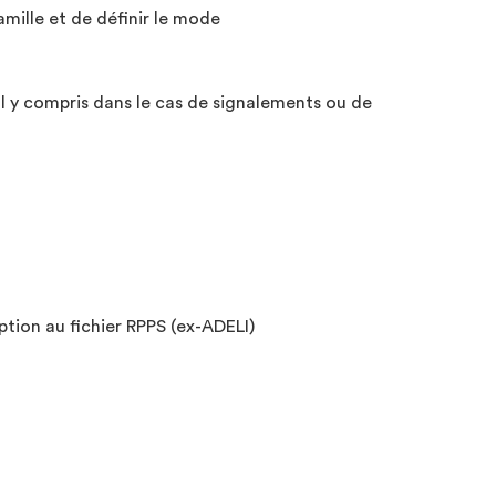
famille et de définir le mode
l y compris dans le cas de signalements ou de
ption au fichier RPPS (ex-ADELI)