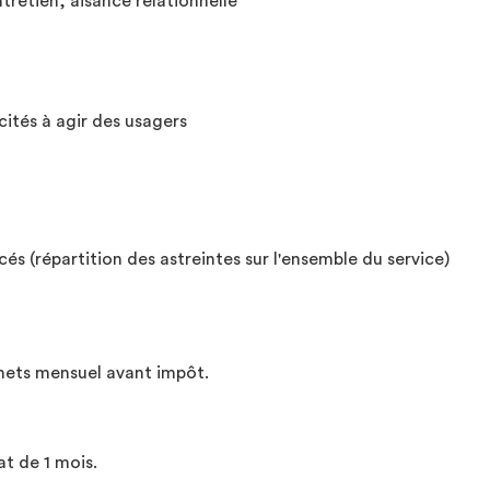
ntretien, aisance relationnelle
ités à agir des usagers
rcés (répartition des astreintes sur l'ensemble du service)
 nets mensuel avant impôt.
at de 1 mois.