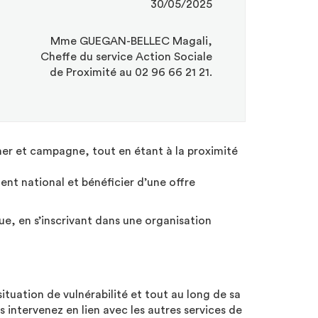
30/05/2025
Mme GUEGAN-BELLEC Magali,
Cheffe du service Action Sociale
de Proximité au 02 96 66 21 21.
mer et campagne, tout en étant à la proximité
ment national et bénéficier d’une offre
que, en s’inscrivant dans une organisation
tuation de vulnérabilité et tout au long de sa
 intervenez en lien avec les autres services de