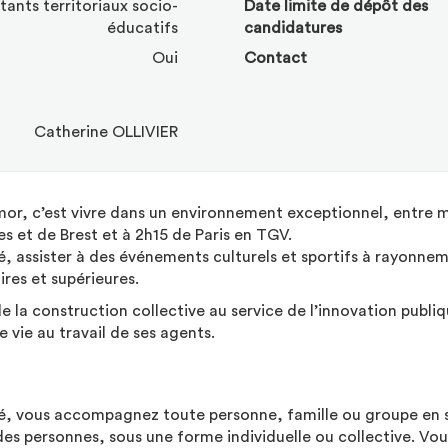
tants territoriaux socio-
Date limite de dépôt des
éducatifs
candidatures
Oui
Contact
Catherine OLLIVIER
mor, c’est vivre dans un environnement exceptionnel, entre 
 et de Brest et à 2h15 de Paris en TGV.
fié, assister à des événements culturels et sportifs à rayonne
ires et supérieures.
de la construction collective au service de l’innovation publi
e vie au travail de ses agents.
té, vous accompagnez toute personne, famille ou groupe en si
des personnes, sous une forme individuelle ou collective. Vous