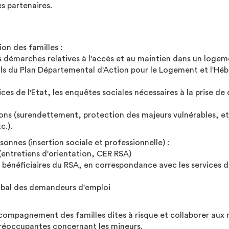
s partenaires.
ion des familles :
les démarches relatives à l'accès et au maintien dans un log
tils du Plan Départemental d'Action pour le Logement et l'H
ices de l'Etat, les enquêtes sociales nécessaires à la prise d
ions (surendettement, protection des majeurs vulnérables, etc.
c.).
nnes (insertion sociale et professionnelle) :
A (entretiens d'orientation, CER RSA)
ux bénéficiaires du RSA, en correspondance avec les services d
obal des demandeurs d'emploi
ccompagnement des familles dites à risque et collaborer aux m
 préoccupantes concernant les mineurs.