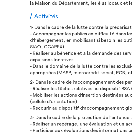
la Maison du Département, les élus locaux et le
Activités
1- Dans le cadre de la lutte contre la précarisat
- Accompagner les publics en difficulté dans 
d'hébergement, en mobilisant si besoin les ou
SIAO, CCAPEX).
- Réaliser au bénéfice et à la demande des serv
expulsions locatives.
- Dans le domaine de la lutte contre les exclus
appropriées (MASP, microcrédit social, PCB, et
2- Dans le cadre de l'accompagnement des perso
- Réaliser les tâches relatives au dispositif RS
- Mobiliser les actions d'insertion destinées a
(cellule d'orientation)
- Recourir au dispositif d'accompagnement gl
3- Dans le cadre de la protection de l'enfance :
- Réaliser un repérage, une évaluation et un a
- Participer aux évaluations des informations