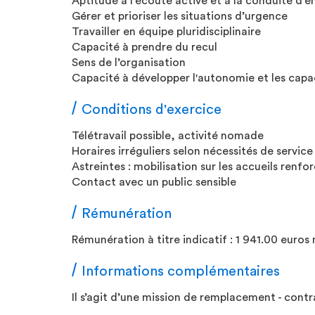
Aptitude à l'écoute active et à la conduite d’e
Gérer et prioriser les situations d’urgence
Travailler en équipe pluridisciplinaire
Capacité à prendre du recul
Sens de l’organisation
Capacité à développer l'autonomie et les capac
Conditions d'exercice
Télétravail possible, activité nomade
Horaires irréguliers selon nécessités de service
Astreintes : mobilisation sur les accueils renfo
Contact avec un public sensible
Rémunération
Rémunération à titre indicatif : 1 941.00 euros
Informations complémentaires
Il s’agit d’une mission de remplacement - contr