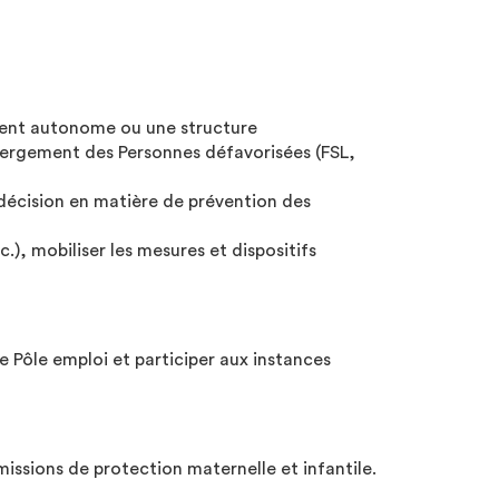
ement autonome ou une structure
ébergement des Personnes défavorisées (FSL,
e décision en matière de prévention des
), mobiliser les mesures et dispositifs
e Pôle emploi et participer aux instances
issions de protection maternelle et infantile.