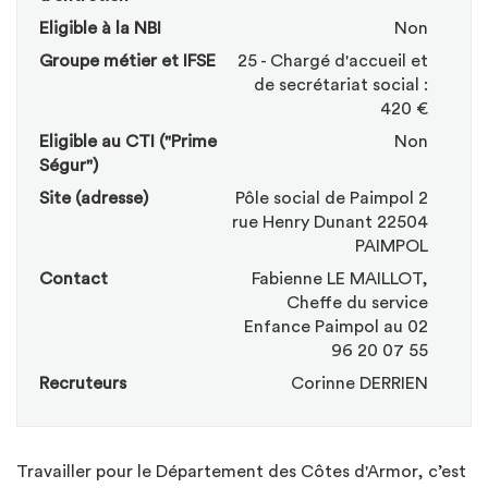
Eligible à la NBI
Non
Groupe métier et IFSE
25 - Chargé d'accueil et
de secrétariat social :
420 €
Eligible au CTI ("Prime
Non
Ségur")
Site (adresse)
Pôle social de Paimpol 2
rue Henry Dunant 22504
PAIMPOL
Contact
Fabienne LE MAILLOT,
Cheffe du service
Enfance Paimpol au 02
96 20 07 55
Recruteurs
Corinne DERRIEN
Travailler pour le Département des Côtes d'Armor, c’est