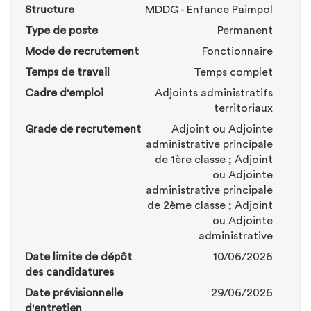
Structure
MDDG - Enfance Paimpol
Type de poste
Permanent
Mode de recrutement
Fonctionnaire
Temps de travail
Temps complet
Cadre d'emploi
Adjoints administratifs
territoriaux
Grade de recrutement
Adjoint ou Adjointe
administrative principale
de 1ère classe ; Adjoint
ou Adjointe
administrative principale
de 2ème classe ; Adjoint
ou Adjointe
administrative
Date limite de dépôt
10/06/2026
des candidatures
Date prévisionnelle
29/06/2026
d'entretien