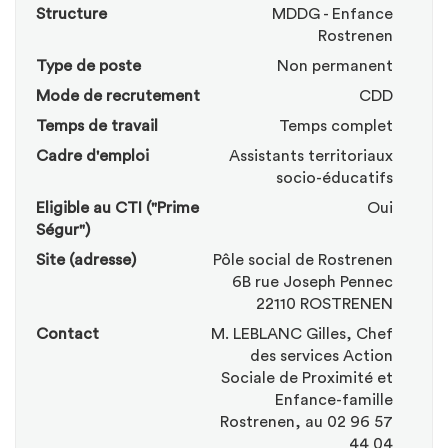
Structure
MDDG - Enfance
Rostrenen
Type de poste
Non permanent
Mode de recrutement
CDD
Temps de travail
Temps complet
Cadre d'emploi
Assistants territoriaux
socio-éducatifs
Eligible au CTI ("Prime
Oui
Ségur")
Site (adresse)
Pôle social de Rostrenen
6B rue Joseph Pennec
22110 ROSTRENEN
Contact
M. LEBLANC Gilles, Chef
des services Action
Sociale de Proximité et
Enfance-famille
Rostrenen, au 02 96 57
44 04