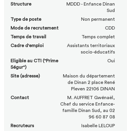
Structure
MDDD - Enfance Dinan
Sud
Type de poste
Non permanent
Mode de recrutement
CDD
Temps de travail
Temps complet
Cadre d'emploi
Assistants territoriaux
socio-éducatifs
Eligible au CTI ("Prime
Oui
Ségur")
Site (adresse)
Maison du département
de Dinan 2 place René
Pleven 22106 DINAN
Contact
M. AUFFRET Gwénaël,
Chef du service Enfance-
famille Dinan Sud, au 02
96 60 87 08
Recruteurs
Isabelle LELOUP