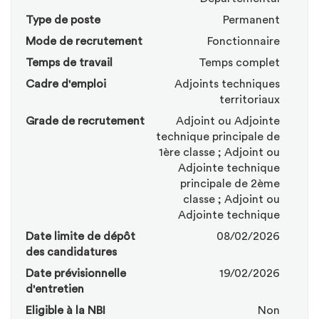
Type de poste
Permanent
Mode de recrutement
Fonctionnaire
Temps de travail
Temps complet
Cadre d'emploi
Adjoints techniques
territoriaux
Grade de recrutement
Adjoint ou Adjointe
technique principale de
1ère classe ; Adjoint ou
Adjointe technique
principale de 2ème
classe ; Adjoint ou
Adjointe technique
Date limite de dépôt
08/02/2026
des candidatures
Date prévisionnelle
19/02/2026
d'entretien
Eligible à la NBI
Non