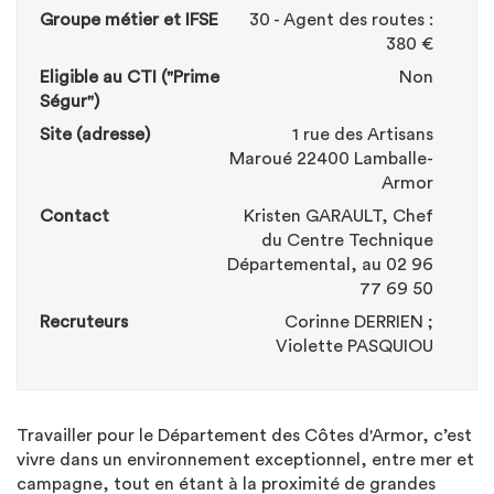
Groupe métier et IFSE
30 - Agent des routes :
380 €
Eligible au CTI ("Prime
Non
Ségur")
Site (adresse)
1 rue des Artisans
Maroué 22400 Lamballe-
Armor
Contact
Kristen GARAULT, Chef
du Centre Technique
Départemental, au 02 96
77 69 50
Recruteurs
Corinne DERRIEN ;
Violette PASQUIOU
Travailler pour le Département des Côtes d'Armor, c’est
vivre dans un environnement exceptionnel, entre mer et
campagne, tout en étant à la proximité de grandes