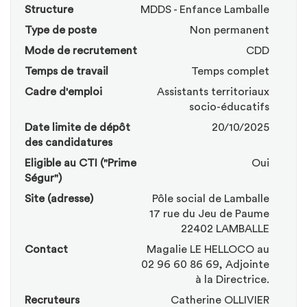
Structure
MDDS - Enfance Lamballe
Type de poste
Non permanent
Mode de recrutement
CDD
Temps de travail
Temps complet
Cadre d'emploi
Assistants territoriaux
socio-éducatifs
Date limite de dépôt
20/10/2025
des candidatures
Eligible au CTI ("Prime
Oui
Ségur")
Site (adresse)
Pôle social de Lamballe
17 rue du Jeu de Paume
22402 LAMBALLE
Contact
Magalie LE HELLOCO au
02 96 60 86 69, Adjointe
à la Directrice.
Recruteurs
Catherine OLLIVIER