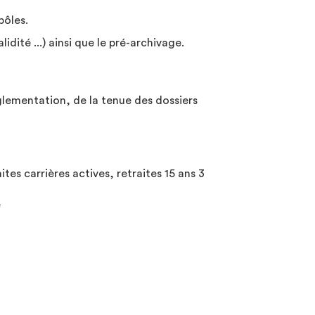
pôles.
idité ...) ainsi que le pré-archivage.
églementation, de la tenue des dossiers
ites carrières actives, retraites 15 ans 3
e