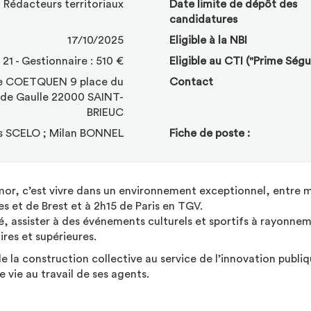
Rédacteurs territoriaux
Date limite de dépôt des
candidatures
17/10/2025
Eligible à la NBI
21 - Gestionnaire : 510 €
Eligible au CTI ("Prime Ségu
e COETQUEN 9 place du
Contact
 de Gaulle 22000 SAINT-
BRIEUC
 SCELO ; Milan BONNEL
Fiche de poste :
mor, c’est vivre dans un environnement exceptionnel, entre 
 et de Brest et à 2h15 de Paris en TGV.
fié, assister à des événements culturels et sportifs à rayonne
ires et supérieures.
de la construction collective au service de l’innovation publi
e vie au travail de ses agents.