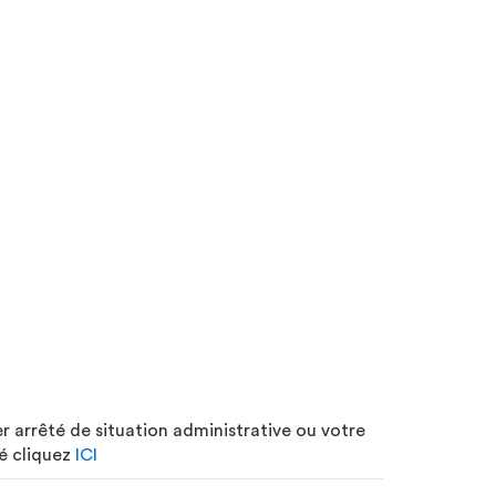
er arrêté de situation administrative ou votre
té cliquez
ICI