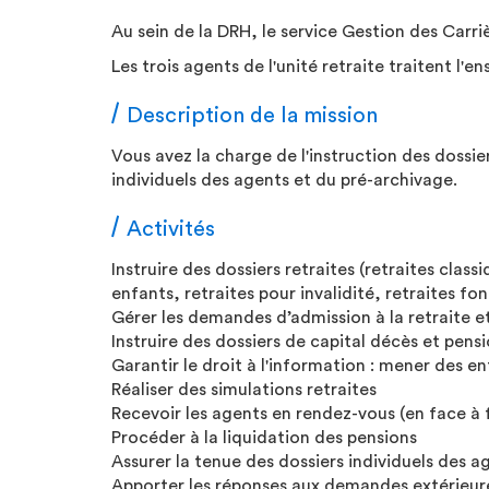
Au sein de la DRH, le service Gestion des Carri
Les trois agents de l'unité retraite traitent l'e
Description de la mission
Vous avez la charge de l'instruction des dossi
individuels des agents et du pré-archivage.
Activités
Instruire des dossiers retraites (retraites class
enfants, retraites pour invalidité, retraites fon
Gérer les demandes d’admission à la retraite et
Instruire des dossiers de capital décès et pens
Garantir le droit à l'information : mener des en
Réaliser des simulations retraites
Recevoir les agents en rendez-vous (en face à 
Procéder à la liquidation des pensions
Assurer la tenue des dossiers individuels des a
Apporter les réponses aux demandes extérie