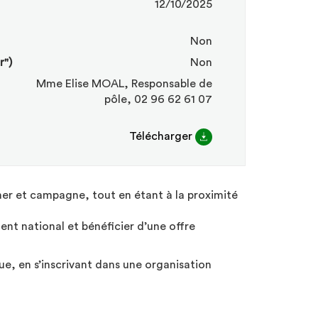
12/10/2025
Non
r")
Non
Mme Elise MOAL, Responsable de
pôle, 02 96 62 61 07
Télécharger
mer et campagne, tout en étant à la proximité
ment national et bénéficier d’une offre
que, en s’inscrivant dans une organisation