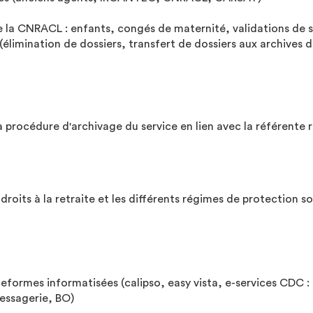
e de la CNRACL : enfants, congés de maternité, validations de s
 (élimination de dossiers, transfert de dossiers aux archives
 procédure d'archivage du service en lien avec la référente 
oits à la retraite et les différents régimes de protection so
plateformes informatisées (calipso, easy vista, e-services C
messagerie, BO)