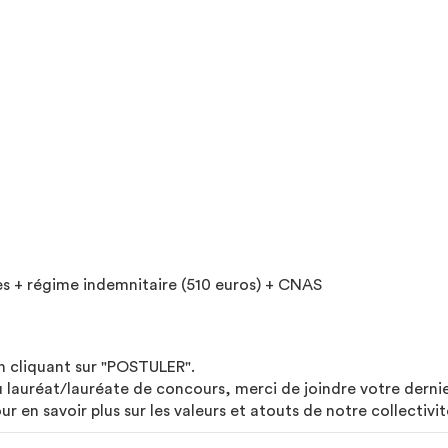
ires + régime indemnitaire (510 euros) + CNAS
n cliquant sur "POSTULER".
ou lauréat/lauréate de concours, merci de joindre votre derni
our en savoir plus sur les valeurs et atouts de notre collectivi